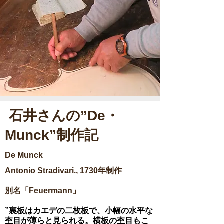
石井さんの”De・
Munck”制作記
De Munck
Antonio Stradivari., 1730年制作
別名「Feuermann」
”裏板はカエデの二枚板で、小幅の水平な
杢目が薄らと見られる。横板の杢目もこ