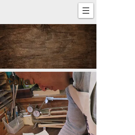
Cello