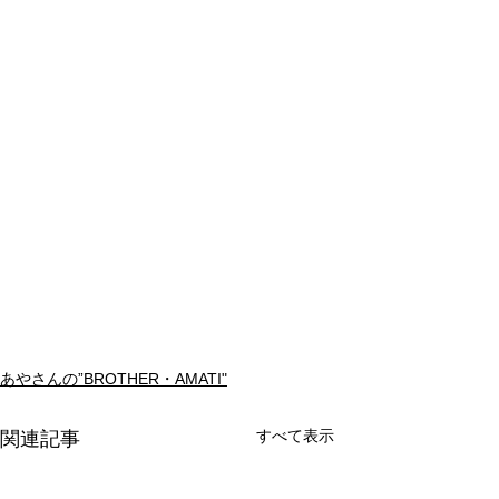
あやさんの”BROTHER・AMATI"
すべて表示
関連記事