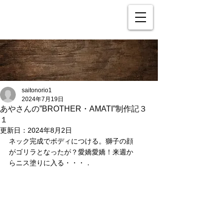
saitonorio1
2024年7月19日
あやさんの”BROTHER・AMATI”制作記３
１
更新日：
2024年8月2日
ネック完成でボディにつける。獅子の顔
がゴリラとなったが？愛嬌愛嬌！来週か
らニス塗りに入る・・・．