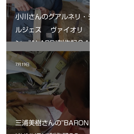
小川さんのグアルネリ・デ
ルジェス ヴァイオリ
ン ”ALARD"制作記３4
7月19日
三浦美樹さんの”BARON・