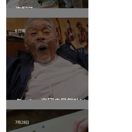
作記7
6 日前
ターヘー楽団の暑気払い
7月28日