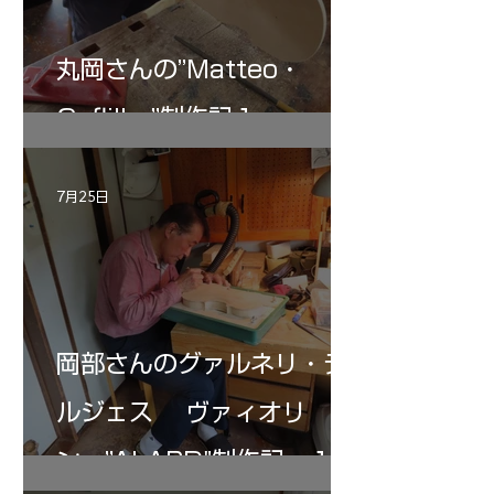
丸岡さんの”Matteo・
Gofliller”制作記１
7月25日
岡部さんのグァルネリ・デ
ルジェス ヴァィオリ
ン ”ALARD"制作記 １2