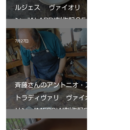
ルジェス ヴァイオリ
ン ”ALARD"制作記３5
7月27日
斉藤さんのアントニオ・ス
トラディヴァリ ヴァイオ
リン ”MESSIA"制作記33