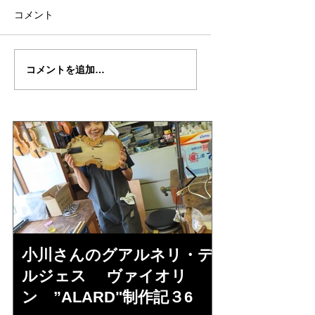
コメント
あやさん
あやさん
コメントを追加…
の”BROTHER・
の”BROTHER・
AMATI"（完成編）
AMATI"制作記３３
小川さんのグアルネリ・デ
倉沢さんの
ルジェス ヴァイオリ
ルジェス”KO
ン ”ALARD"制作記３6
作記7