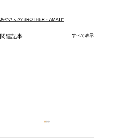
あやさんの”BROTHER・AMATI"
すべて表示
関連記事