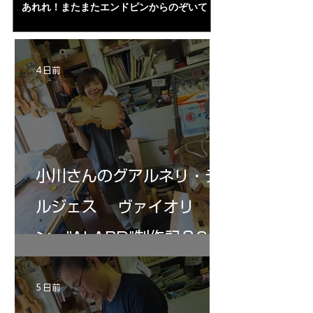
あれれ！またまたエンドピンからのぞいて
コーチャンスキー、
る・・・。発見、わずかな光が漏れてる。全
も呼ばれる、WIに
部やり直し。エンドピン脇をヤスリ、ノミ、
ンストのポール・コ
ペーパー１００゜で徹底して削る。やっと光
ある。倉沢さん徹底
が消えた。にかわで再度閉じる。消えた――
ーティカルを追及し
4 日前
の小川さんの笑顔が満開となる・・。いよい
いる。基本に神経を
よ来週からニス塗りか？
小川さんのグアルネリ・デ
ルジェス ヴァイオリ
ン ”ALARD"制作記３6
5 日前