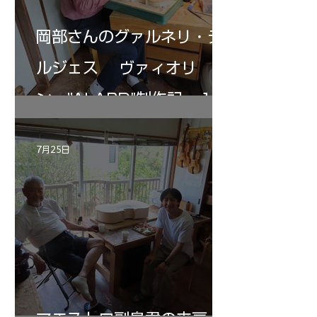
岡部さんのグァルネリ・デ
ルジェス ヴァィオリ
ン ”ALARD"制作記 １2
7月25日