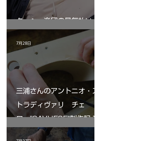
ターヘー楽団の暑気払い
7月28日
三浦さんのアントニオ・ス
トラディヴァリ チェ
ロ ”SAVUESE"制作記１2
7月27日