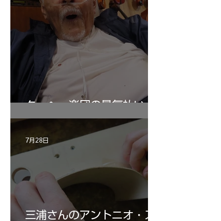
ターヘー楽団の暑気払い
7月28日
三浦さんのアントニオ・ス