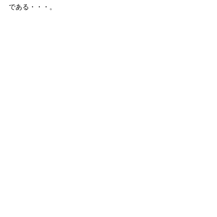
である・・・。