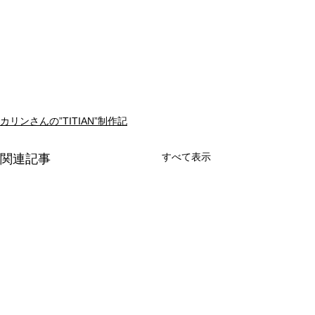
カリンさんの”TITIAN”制作記
すべて表示
関連記事