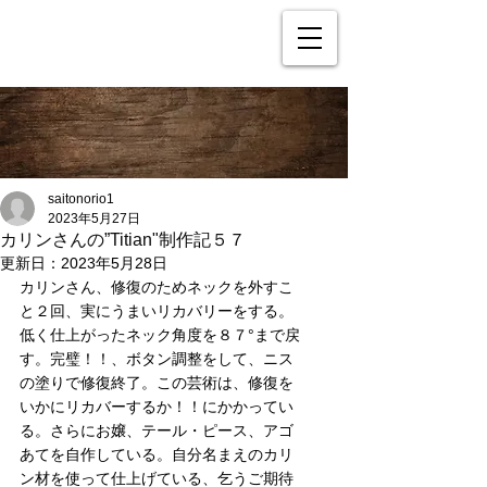
saitonorio1
2023年5月27日
カリンさんの”Titian"制作記５７
更新日：
2023年5月28日
カリンさん、修復のためネックを外すこ
と２回、実にうまいリカバリーをする。
低く仕上がったネック角度を８７°まで戻
す。完璧！！、ボタン調整をして、ニス
の塗りで修復終了。この芸術は、修復を
いかにリカバーするか！！にかかってい
る。さらにお嬢、テール・ピース、アゴ
あてを自作している。自分名まえのカリ
ン材を使って仕上げている、乞うご期待