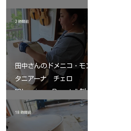
KUNUPU"制作記32
2 時間前
田中さんのドメニコ・モン
タニアーナ チェロ
"Sleeping・Beauty” 制作
記 31
18 時間前