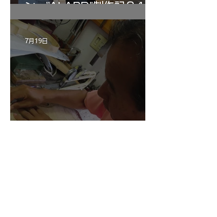
ン ”ALARD"制作記３4
7月19日
三浦美樹さんの”BARON・
KUNUPU"制作記30
7月18日