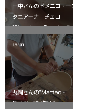
田中さんのドメニコ・モン
タニアーナ チェロ
"Sleeping・Beauty” 制作
記 30
7月25日
丸岡さんの”Matteo・
Gofliller”制作記１