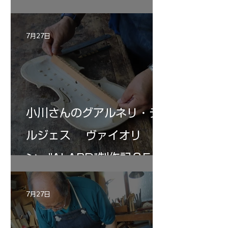
7月27日
小川さんのグアルネリ・デ
ルジェス ヴァイオリ
ン ”ALARD"制作記３5
7月27日