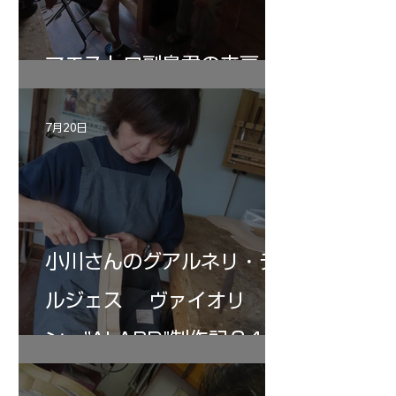
マエストロ副島君の来房
7月20日
小川さんのグアルネリ・デ
ルジェス ヴァイオリ
ン ”ALARD"制作記３4