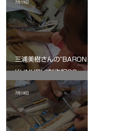
7月19日
三浦美樹さんの”BARON・
KUNUPU"制作記30
7月18日