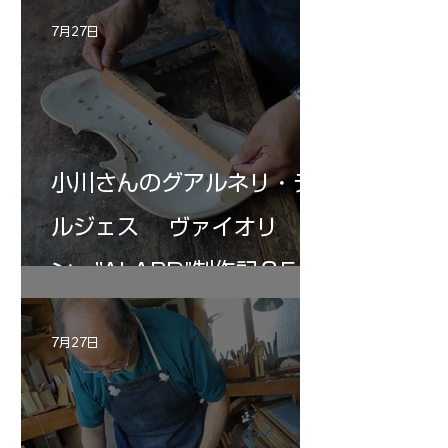
7月27日
小川さんのグアルネリ・デ
ルジェス ヴァイオリ
ン ”ALARD"制作記３5
7月27日