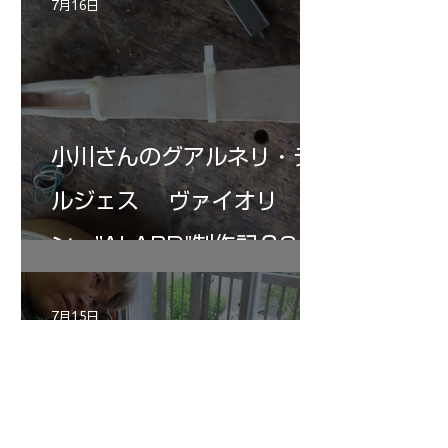
7月16日
小川さんのグアルネリ・デ
ルジェス ヴァイオリ
ン ”ALARD"制作記３3
7月15日