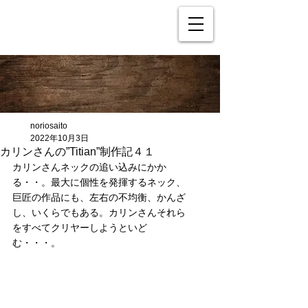
noriosaito
2022年10月3日
カリンさんの”Titian”制作記４１
カリンさんネックの追い込みにかか
る・・。最大に個性を発揮するネック、
巨匠の作品にも、左右の不均衡、かんざ
し、いくらでもある。カリンさんそれら
をすべてクリヤーしようといど
む・・・。