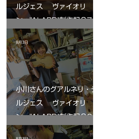
ルジェス ヴァイオリ
ン ”ALARD"制作記３7
8月3日
小川さんのグアルネリ・デ
ルジェス ヴァイオリ
ン ”ALARD"制作記３6
8月3日