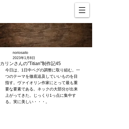
noriosaito
2023年1月8日
カリンさんの”Titian”制作記45
今日は、1日中ペグの調整に取り組む。一
つのテーマを徹底追及していいものを目
指す。ヴァイオリン作家にとって最も重
要な要素である。ネックの大部分が出来
上がってきた。じっくり1っ点に集中す
る。実に美しい・・・。