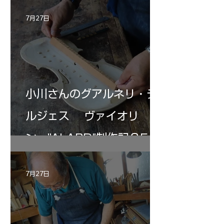
7月27日
小川さんのグアルネリ・デ
ルジェス ヴァイオリ
ン ”ALARD"制作記３5
7月27日