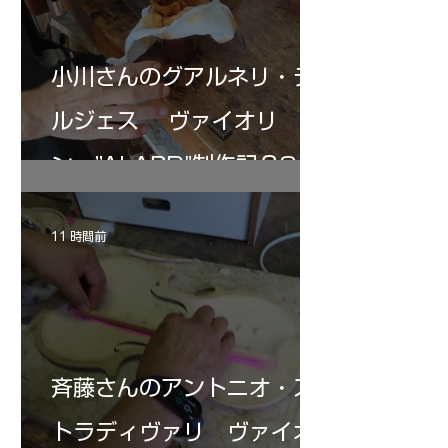
小川さんのグアルネリ・デ
ルジェス ヴァイオリ
ン ”ALARD"制作記３8
11 時間前
斉藤さんのアントニオ・ス
トラディヴァリ ヴァイオ