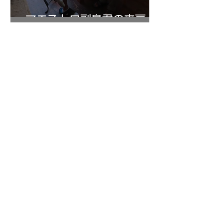
マエストロ副島君の来房
7月20日
小川さんのグアルネリ・デ
ルジェス ヴァイオリ
ン ”ALARD"制作記３4
1
/
147
アーカイブ