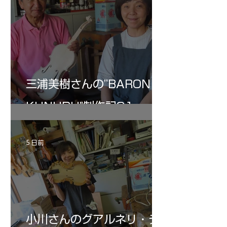
よ来週からニス塗り
三浦美樹さんの”BARON・
KUNUPU"制作記31
5 日前
小川さんのグアルネリ・デ