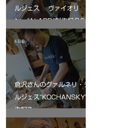
ルジェス ヴァイオリ
ン ”ALARD"制作記３6
6 日前
倉沢さんのグァルネリ・デ
ルジェス”KOCHANSKY"制
作記7