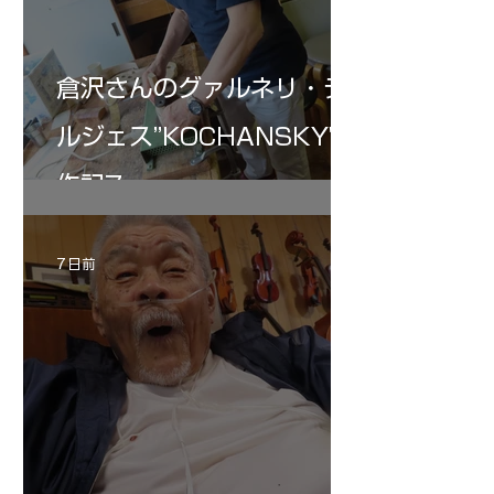
倉沢さんのグァルネリ・デ
ルジェス”KOCHANSKY"制
作記7
7 日前