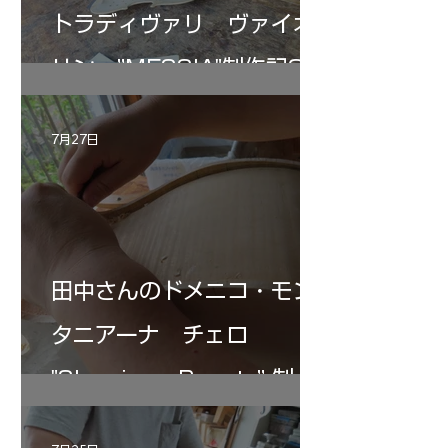
トラディヴァリ ヴァイオ
リン ”MESSIA"制作記33
7月27日
田中さんのドメニコ・モン
タニアーナ チェロ
"Sleeping・Beauty” 制作
記 30