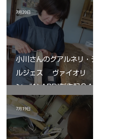
7月20日
小川さんのグアルネリ・デ
ルジェス ヴァイオリ
ン ”ALARD"制作記３4
7月19日