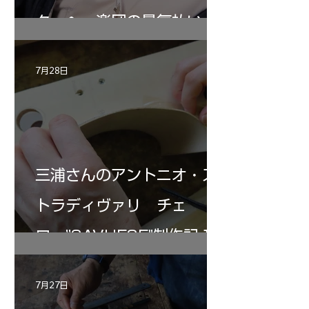
ターヘー楽団の暑気払い
7月28日
三浦さんのアントニオ・ス
トラディヴァリ チェ
ロ ”SAVUESE"制作記１2
7月27日