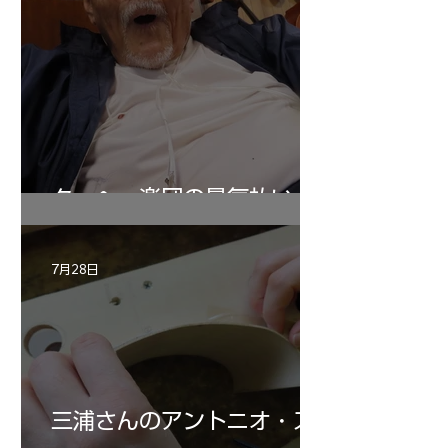
ターヘー楽団の暑気払い
7月28日
三浦さんのアントニオ・ス