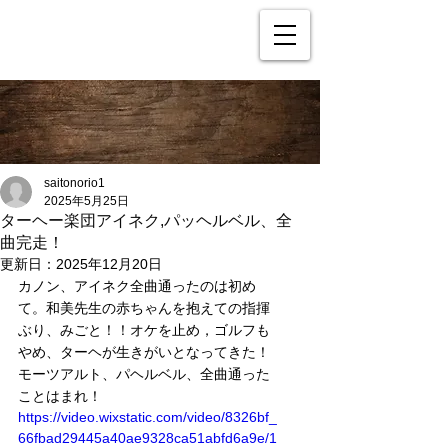
saitonorio1
2025年5月25日
ターヘー楽団アイネク,パッヘルベル、全
曲完走！
更新日：
2025年12月20日
カノン、アイネク全曲通ったのは初め
て。和美先生の赤ちゃんを抱えての指揮
ぶり、みごと！！オケを止め，ゴルフも
やめ、ターヘが生きがいとなってきた！
モーツアルト、パヘルベル、全曲通った
ことはまれ！
https://video.wixstatic.com/video/8326bf_
66fbad29445a40ae9328ca51abfd6a9e/1