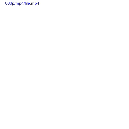
080p/mp4/file.mp4