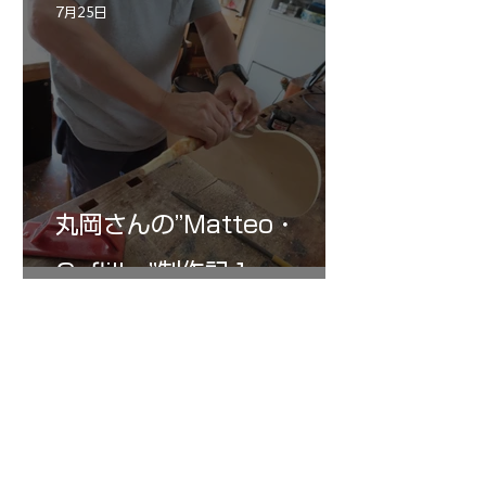
7月25日
丸岡さんの”Matteo・
Gofliller”制作記１
7月25日