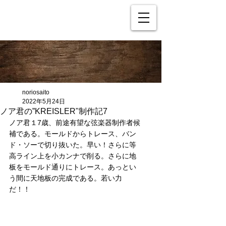
noriosaito
2022年5月24日
ノア君の”KREISLER"制作記7
ノア君１7歳、前途有望な弦楽器制作者候
補である。モールドからトレース、バン
ド・ソーで切り抜いた。早い！さらに等
高ライン上を小カンナで削る。さらに地
板をモールド通りにトレース。あっとい
う間に天地板の完成である。若い力
だ！！