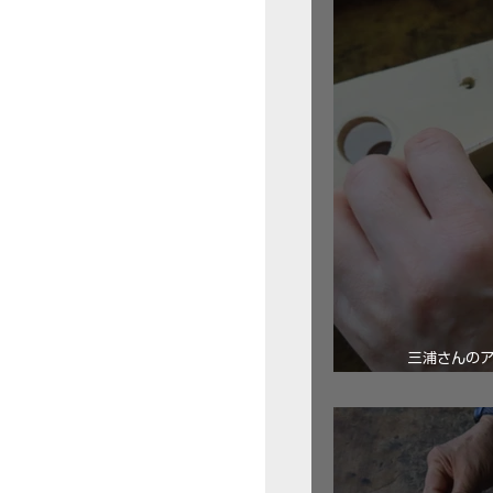
三浦さんの
ロ