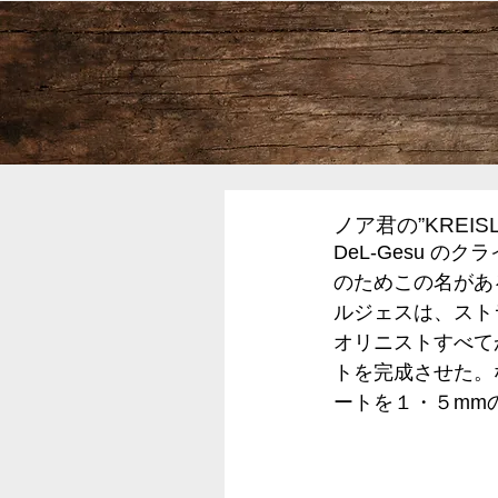
ノア君の”KREIS
DeL-Gesu 
のためこの名があ
ルジェスは、スト
オリニストすべて
トを完成させた。
ートを１・５mm