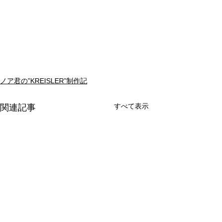
ノア君の”KREISLER”制作記
すべて表示
関連記事