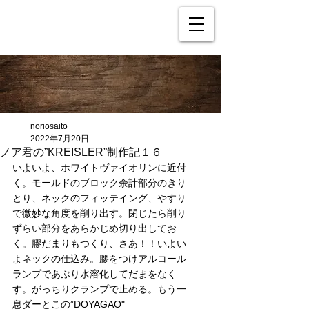
noriosaito
2022年7月20日
ノア君の”KREISLER”制作記１６
いよいよ、ホワイトヴァイオリンに近付
く。モールドのブロック余計部分のきり
とり、ネックのフィッテイング、やすり
で微妙な角度を削り出す。閉じたら削り
ずらい部分をあらかじめ切り出してお
く。膠だまりもつくり、さあ！！いよい
よネックの仕込み。膠をつけアルコール
ランプであぶり水溶化してだまをなく
す。がっちりクランプで止める。もう一
息ダーとこの”DOYAGAO"