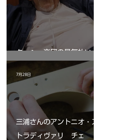
ターヘー楽団の暑気払い
7月28日
三浦さんのアントニオ・ス
トラディヴァリ チェ