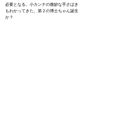
必要となる。小カンナの微妙な手さばき
もわかってきた。第２の博士ちゃん誕生
か？