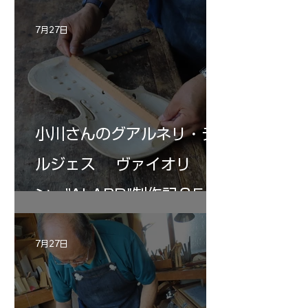
7月27日
小川さんのグアルネリ・デ
ルジェス ヴァイオリ
ン ”ALARD"制作記３5
7月27日