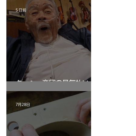
5 日前
ターヘー楽団の暑気払い
7月28日