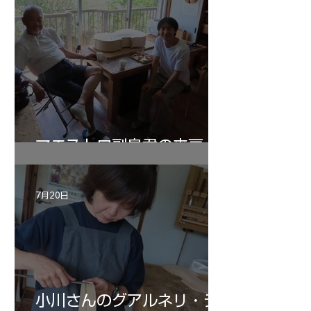
マエストロ副島君の来房
7月20日
小川さんのグアルネリ・デ