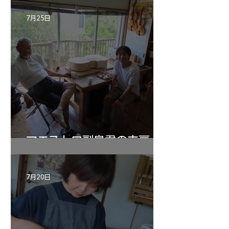
7月25日
マエストロ副島君の来房
7月20日