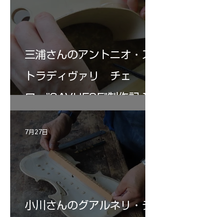
三浦さんのアントニオ・ス
トラディヴァリ チェ
ロ ”SAVUESE"制作記１2
7月27日
小川さんのグアルネリ・デ