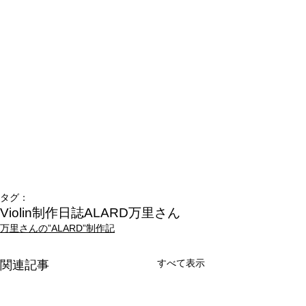
タグ：
Violin制作日誌
ALARD
万里さん
万里さんの”ALARD”制作記
すべて表示
関連記事