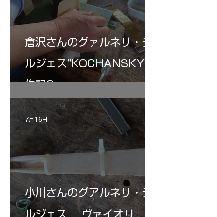
倉沢さんのグァルネリ・デ
ルジェス”KOCHANSKY"制
作記6
7月16日
小川さんのグアルネリ・デ
ルジェス ヴァイオリ