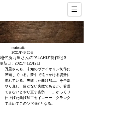
noriosaito
2021年4月20日
地代所万里さんの”ALARD”制作記３
更新日：
2021年12月2日
万里さんも、未知のヴァイオリン制作に
没頭している。夢中で追っかける姿勢に
現れている。失敗した曲げ加工、を全部
やり直し、目だない失敗であるが、看過
できないとやり直す姿勢‥‥。ゆっくり
仕上げた曲げ加工セイコーー！クランク
で止めてこの”どや顔”となる。