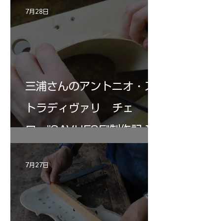
7月28日
三浦さんのアントニオ・ス
トラディヴァリ チェ
ロ ”SAVUESE"制作記１2
7月27日