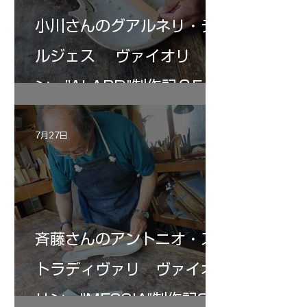
小川さんのグアルネリ・デ
ルジェス ヴァイオリ
ン ”ALARD"制作記３5
7月27日
斉藤さんのアントニオ・ス
トラディヴァリ ヴァイオ
リン ”MESSIA"制作記33