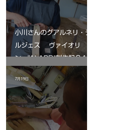
小川さんのグアルネリ・デ
ルジェス ヴァイオリ
ン ”ALARD"制作記３4
7月19日