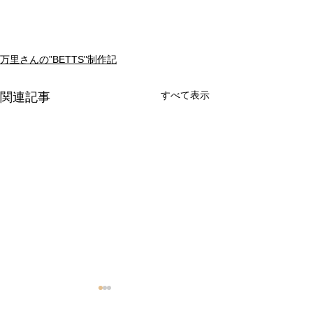
万里さんの”BETTS"制作記
すべて表示
関連記事