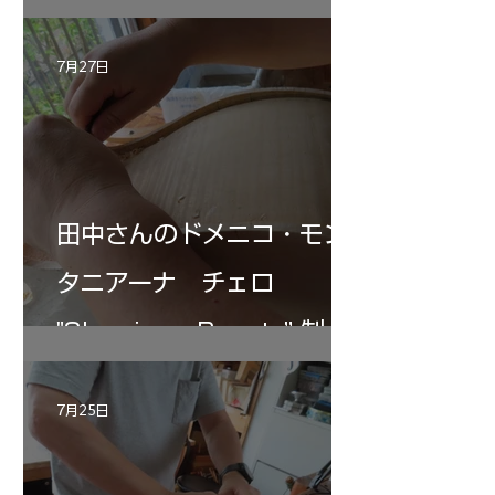
7月27日
田中さんのドメニコ・モン
タニアーナ チェロ
"Sleeping・Beauty” 制作
記 30
7月25日