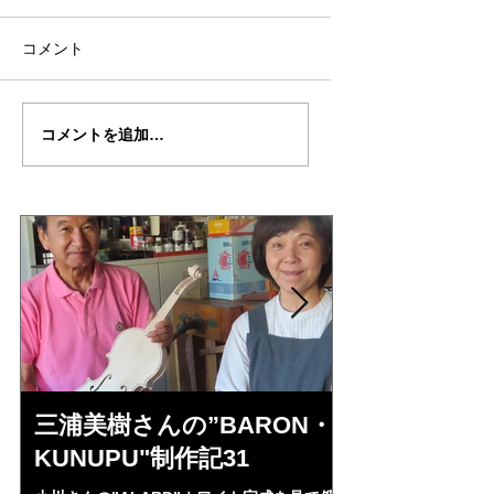
コメント
万里さんの"BETTS"制
万里さんの”BETTS
コメントを追加…
作記26
作記２６
三浦美樹さんの”BARON・
小川さんの
KUNUPU"制作記31
ルジェス 
ン ”ALAR