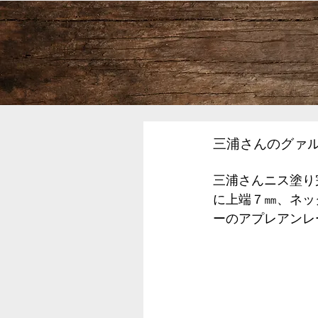
三浦さんのグァル
三浦さんニス塗り
に上端７㎜、ネッ
ーのアプレアンレ