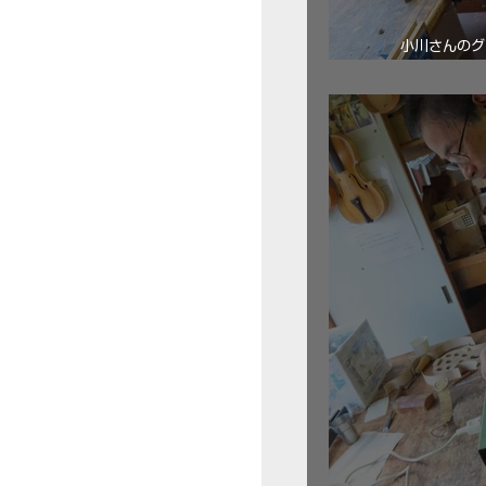
小川さんのグ