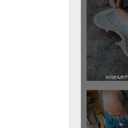
小川さんのグ