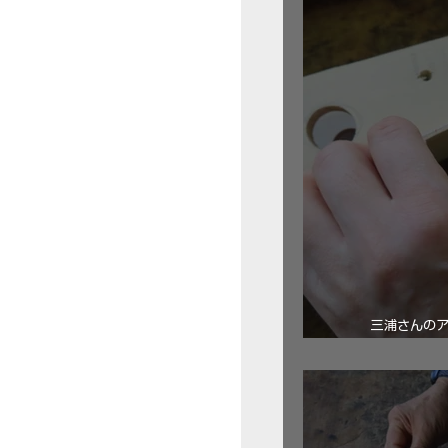
三浦さんの
ロ