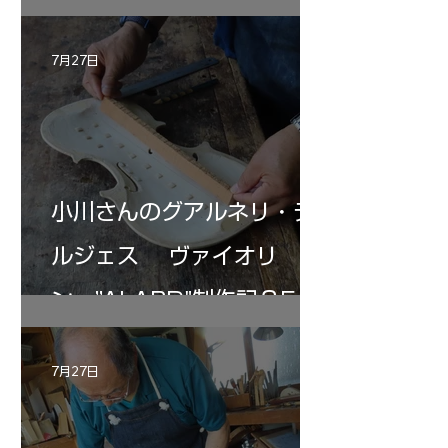
7月27日
小川さんのグアルネリ・デ
ルジェス ヴァイオリ
ン ”ALARD"制作記３5
7月27日