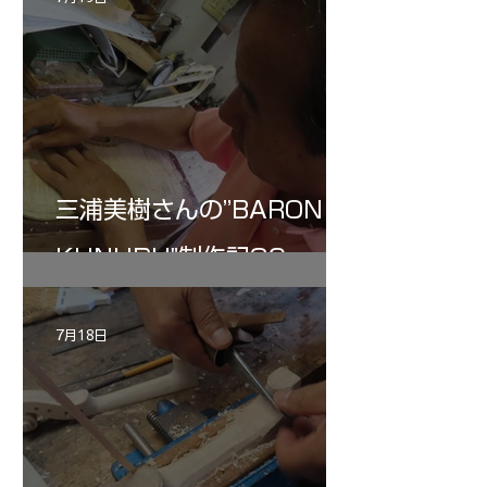
三浦美樹さんの”BARON・
KUNUPU"制作記30
7月18日