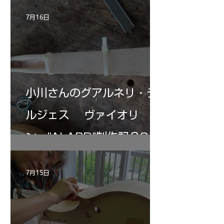
7月16日
小川さんのグアルネリ・デ
ルジェス ヴァイオリ
ン ”ALARD"制作記３3
7月15日