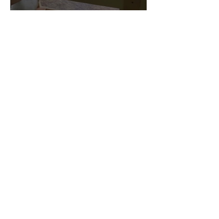
三浦さんのアントニオ・ス
トラディヴァリ チェ
ロ ”SAVUESE"制作記１3
1
/
147
アーカイブ
2026年8月
（3）
3件の記事
2026年7月
（20）
20件の記事
2026年6月
（24）
24件の記事
2026年5月
（17）
17件の記事
2026年4月
（14）
14件の記事
2026年3月
（24）
24件の記事