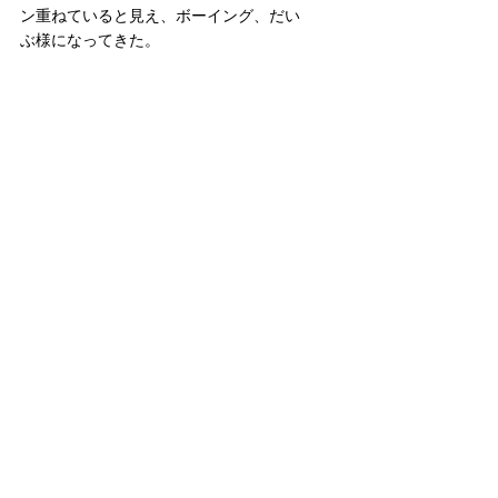
ン重ねていると見え、ボーイング、だい
ぶ様になってきた。