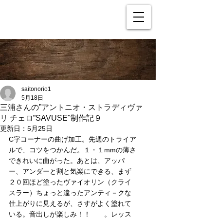
saitonorio1
5月18日
三浦さんの”アントニオ・ストラディヴァ
リ チェロ”SAVUSE"制作記９
更新日：
5月25日
C字コーナーの曲げ加工。先週のトライア
ルで、コツをつかんだ。１・１mmの薄さ
できれいに曲がった。あとは、アッパ
ー、アンダーと割と気楽にできる、まず
２０回ほど塗ったヴァイオリン（クライ
スラー）ちょっと違ったアンティ－クな
仕上がりに見えるが、さすがよく塗れて
いる。音出しが楽しみ！！　　。レッス