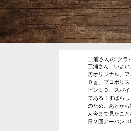
三浦さんの”クラ
三浦さん、いよい
房オリジナル、ア
０ｇ、プロポリス
ピン１０、スパイ
である！すばらし
のため、あとから
ん今まで見たこと
日２回アーバン〈