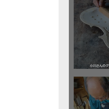
小川さんのグ