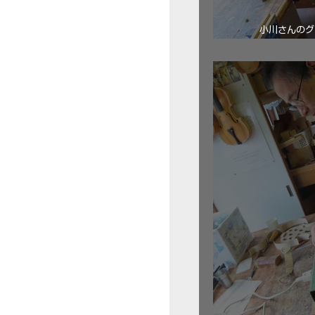
小川さんのグ