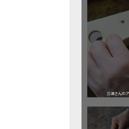
三浦さんの
ロ