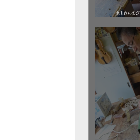
小川さんのグ