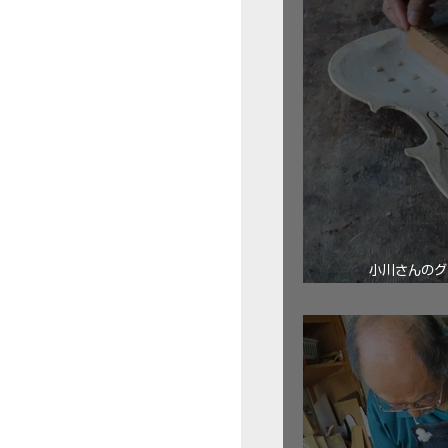
小川さんのグ