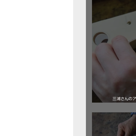
三浦さんの
ロ