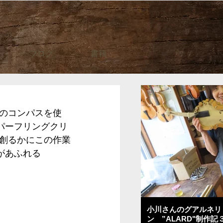
ブログ
書籍
のコンパスを使
パーフリングクリ
創るかにこの作業
があふれる
小川さんのグアルネリ
ン ”ALARD"制作記