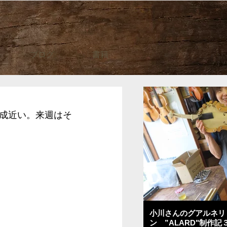
ブログ
書籍
成近い。来週はそ
小川さんのグアルネリ
ン ”ALARD"制作記