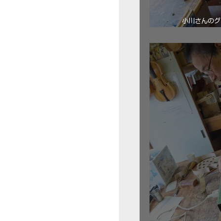
小川さんのグ