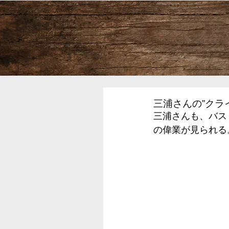
三浦さんの”クラ
三浦さんも、バス
の偉業が見られる