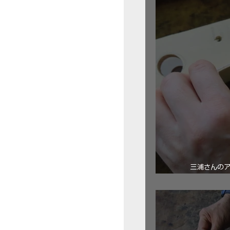
三浦さんの
ロ