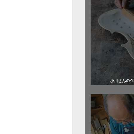
小川さんのグ