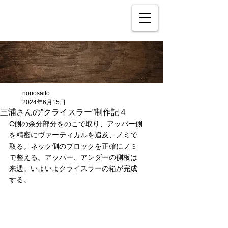
noriosaito
2024年6月15日
三浦さんの”クライスラー”制作記４
C側の余分部分をのこで取り、アッパー側
を精密にヴァーティカルを追及、ノミで
取る。ネック側のブロックを正確にノミ
で整える。アッパー、アンダーの側板は
来週。いよいよクライスラーの箱が完成
する。