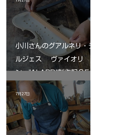
小川さんのグアルネリ・デ
ルジェス ヴァイオリ
ン ”ALARD"制作記３5
7月27日