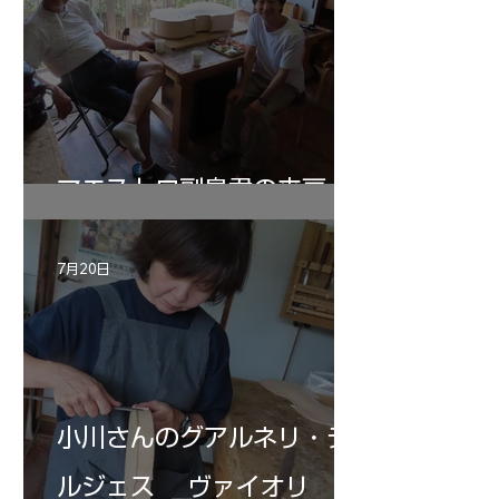
マエストロ副島君の来房
7月20日
小川さんのグアルネリ・デ
ルジェス ヴァイオリ