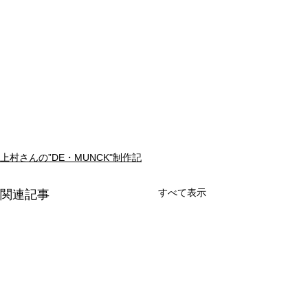
上村さんの”DE・MUNCK"制作記
すべて表示
関連記事