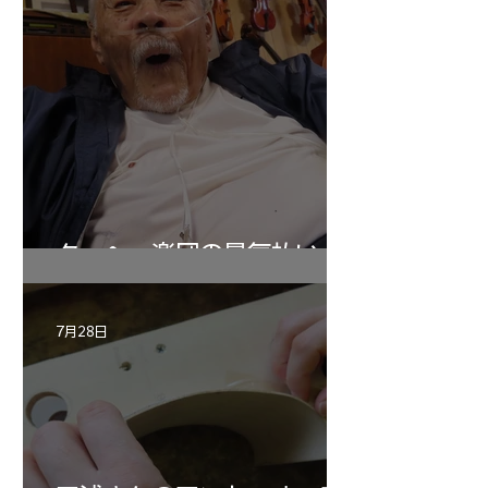
ターヘー楽団の暑気払い
7月28日