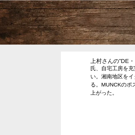
上村さんの”DE・
氏、自宅工房を充
い。湘南地区をイ
る。MUNCKの
上がった。