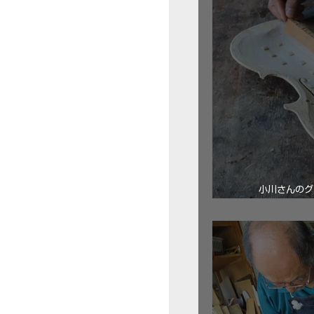
小川さんのグ