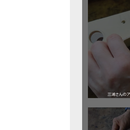
三浦さんの
ロ