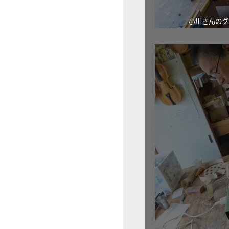
小川さんのグ