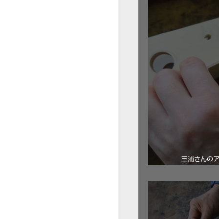
三浦さんの
ロ