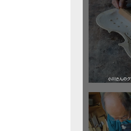
小川さんのグ