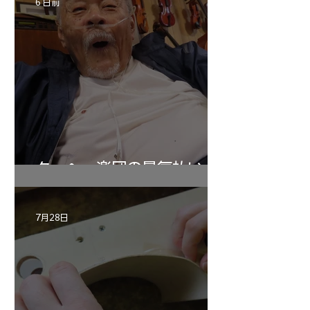
6 日前
ターヘー楽団の暑気払い
7月28日