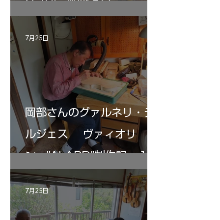
Gofliller”制作記１
7月25日
岡部さんのグァルネリ・デ
ルジェス ヴァィオリ
ン ”ALARD"制作記 １2
7月25日