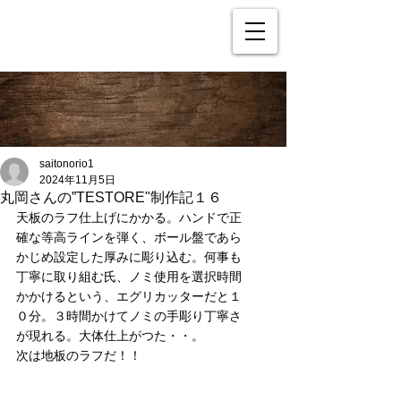
saitonorio1
2024年11月5日
丸岡さんの”TESTORE"制作記１６
天板のラフ仕上げにかかる。ハンドで正
確な等高ラインを弾く、ボール盤であら
かじめ設定した厚みに彫り込む。何事も
丁寧に取り組む氏、ノミ使用を選択時間
かかけるという、エグリカッターだと１
０分。３時間かけてノミの手彫り丁寧さ
が現れる。大体仕上がつた・・。
次は地板のラフだ！！