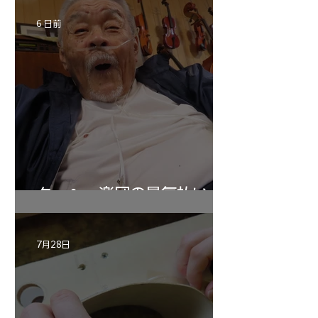
6 日前
ターヘー楽団の暑気払い
7月28日