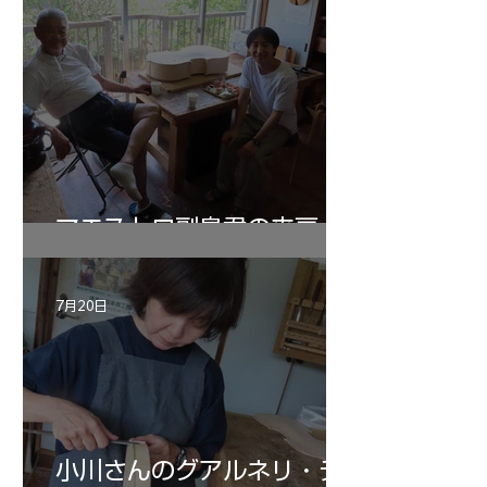
マエストロ副島君の来房
7月20日
小川さんのグアルネリ・デ