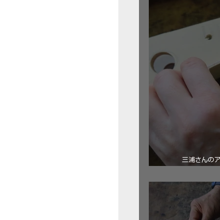
三浦さんの
ロ