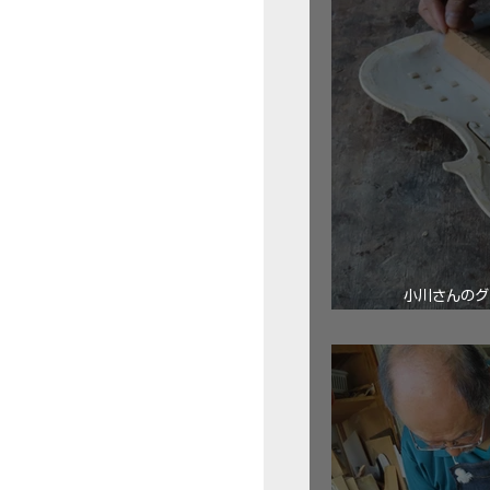
小川さんのグ