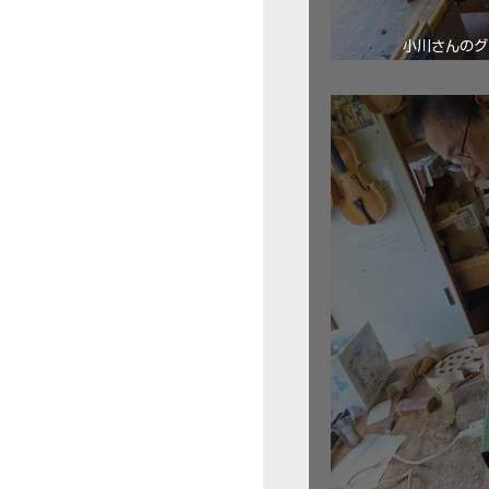
小川さんのグ