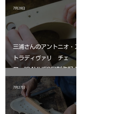
7月28日
三浦さんのアントニオ・ス
トラディヴァリ チェ
ロ ”SAVUESE"制作記１2
7月27日