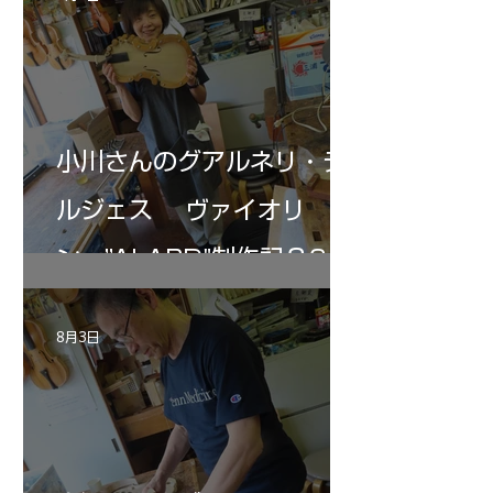
小川さんのグアルネリ・デ
ルジェス ヴァイオリ
ン ”ALARD"制作記３6
8月3日