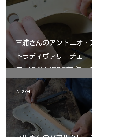
三浦さんのアントニオ・ス
トラディヴァリ チェ
ロ ”SAVUESE"制作記１2
7月27日