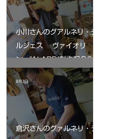
小川さんのグアルネリ・デ
ルジェス ヴァイオリ
ン ”ALARD"制作記３6
8月3日
倉沢さんのグァルネリ・デ