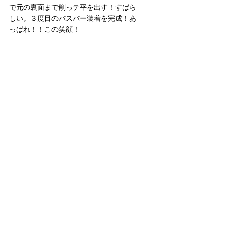
で元の裏面まで削っテ平を出す！すばら
しい。３度目のバスバー装着を完成！あ
っぱれ！！この笑顔！