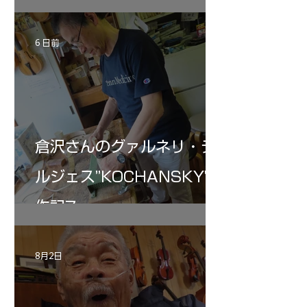
6 日前
倉沢さんのグァルネリ・デ
ルジェス”KOCHANSKY"制
作記7
8月2日