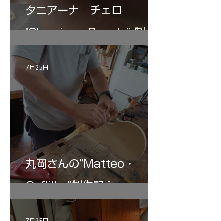
タニアーナ チェロ
"Sleeping・Beauty” 制作
記 30
7月25日
丸岡さんの”Matteo・
Gofliller”制作記１
7月25日