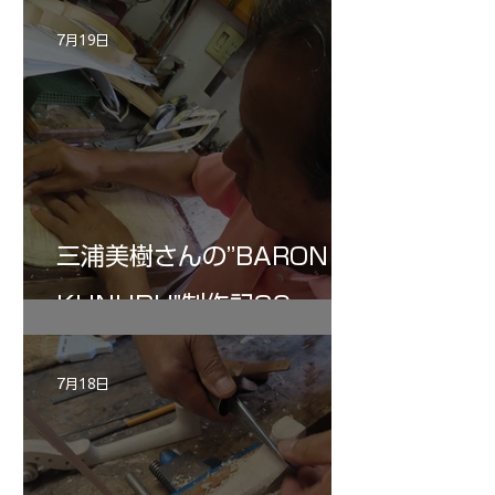
7月19日
三浦美樹さんの”BARON・
KUNUPU"制作記30
7月18日