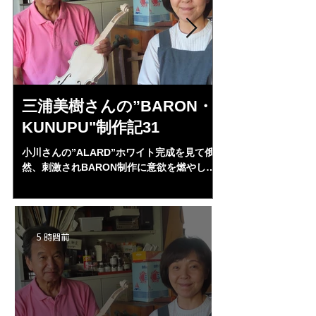
三浦美樹さんの”BARON・
小川さんの
KUNUPU"制作記31
ルジェス 
ン ”ALAR
小川さんの”ALARD”ホワイト完成を見て俄
然、刺激されBARON制作に意欲を燃やし始
あれれ！またまたエ
めた。小生の日本弦楽器協会の同時期の川上
る・・・。発見、わ
昭一郎氏に習っていた。バロンほとんど完成
部やり直し。エンド
形であるがなかなか進まなかったが。小川さ
ペーパー１００゜で
んの完成に刺激されだいぶ進んできた。
が消えた。にかわで
5 時間前
の小川さんの笑顔が
よ来週からニス塗り