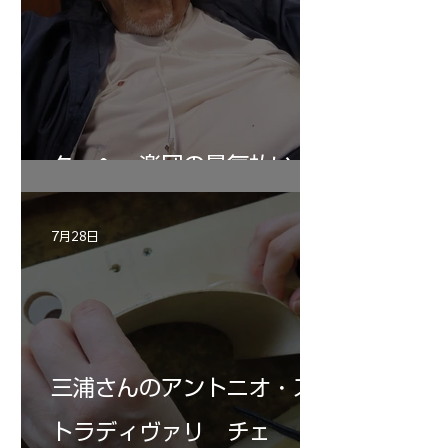
ターヘー楽団の暑気払い
7月28日
三浦さんのアントニオ・ス
トラディヴァリ チェ