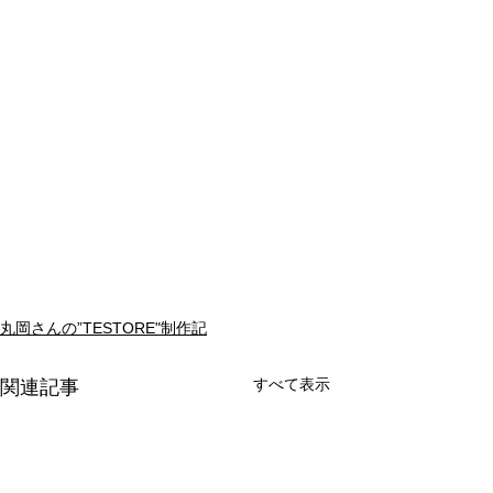
丸岡さんの”TESTORE"制作記
すべて表示
関連記事