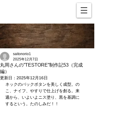
saitonorio1
2025年12月7日
丸岡さんの”TESTORE”制作記53（完成
編）
更新日：
2025年12月16日
ネックのバックボタンを美しく成型。の
こ、ナイフ、やすりで仕上げを創る。来
週から、いよいよニス塗り、黒を基調に
するという。たのしみだ！！