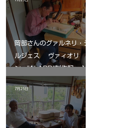
岡部さんのグァルネリ・デ
ルジェス ヴァィオリ
ン ”ALARD"制作記 １2
7月25日