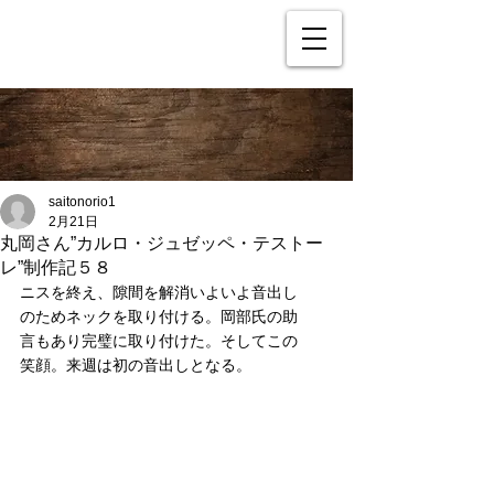
saitonorio1
2月21日
丸岡さん”カルロ・ジュゼッペ・テストー
レ”制作記５８
ニスを終え、隙間を解消いよいよ音出し
のためネックを取り付ける。岡部氏の助
言もあり完璧に取り付けた。そしてこの
笑顔。来週は初の音出しとなる。