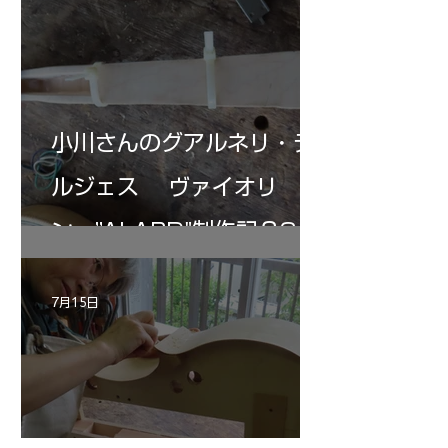
小川さんのグアルネリ・デ
ルジェス ヴァイオリ
ン ”ALARD"制作記３3
7月15日