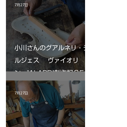
7月27日
小川さんのグアルネリ・デ
ルジェス ヴァイオリ
ン ”ALARD"制作記３5
7月27日