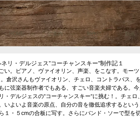
HOME
ご案内
制作記
動画
ネリ・デルジェス”コーチャンスキー”制作記１
ごい。ピアノ、ヴァイオリン、声楽、をこなす。モーツ
た。倉沢さんもヴァイオリン、チェロ、コントラバス、
もに弦楽器制作者でもある、すごい音楽夫婦である。今
リ・デルジェスの”コーチャンスキー”に挑む！。チェロ
。いよいよ音楽の原点、自分の音を徹低追求するという
ら１・５cmの合板に写す。さらにバンド・ソーで型を