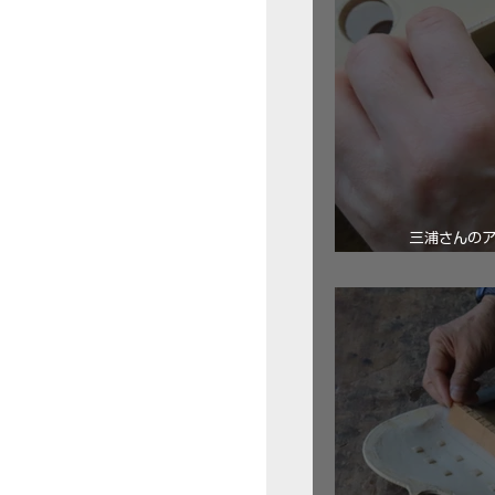
三浦さんの
ロ