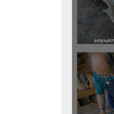
小川さんのグ