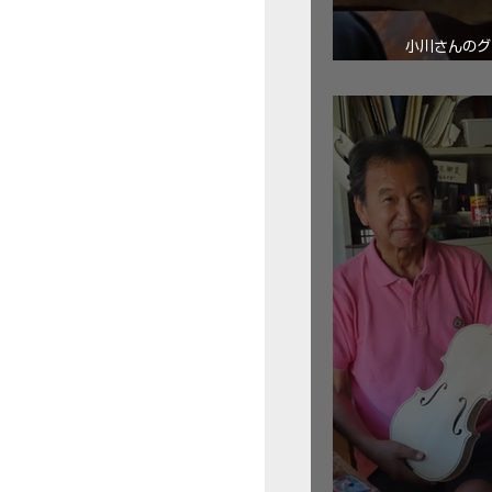
小川さんのグ