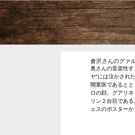
倉沢さんのグァル
奥さんの音楽性す
ヤ”には泣かされ
開業医であるとと
ロの顔。グアリネ
リン２台目である
ェスのポスターか