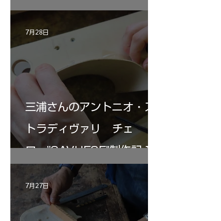
7月28日
三浦さんのアントニオ・ス
トラディヴァリ チェ
ロ ”SAVUESE"制作記１2
7月27日