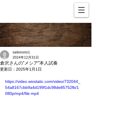
saitonorio1
2024年12月31日
倉沢さんの”メシア”本人試奏
更新日：
2025年1月1日
https://video.wixstatic.com/video/732044_
54a8167cbb9a4d199f1dc98de85752fb/1
080p/mp4/file.mp4