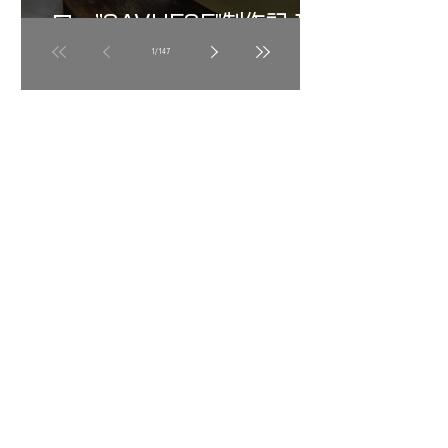
ロ ”SAVUESE"制作記１3
1
/
147
アーカイブ
2026年8月
（3）
3件の記事
2026年7月
（20）
20件の記事
2026年6月
（24）
24件の記事
2026年5月
（17）
17件の記事
2026年4月
（14）
14件の記事
2026年3月
（24）
24件の記事
2026年2月
（24）
24件の記事
2026年1月
（17）
17件の記事
2025年12月
（25）
25件の記事