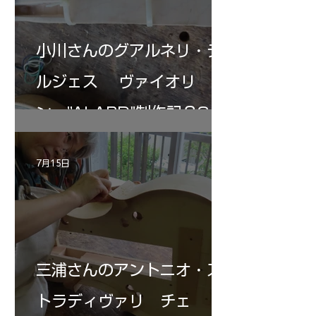
小川さんのグアルネリ・デ
ルジェス ヴァイオリ
ン ”ALARD"制作記３3
7月15日
三浦さんのアントニオ・ス
トラディヴァリ チェ