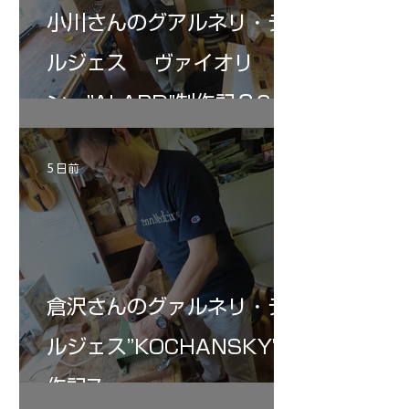
小川さんのグアルネリ・デ
ルジェス ヴァイオリ
ン ”ALARD"制作記３6
5 日前
倉沢さんのグァルネリ・デ
ルジェス”KOCHANSKY"制
作記7