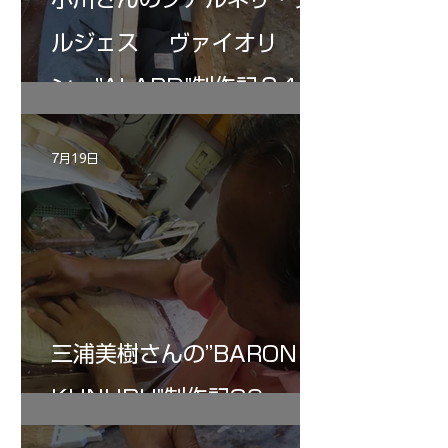
ルジェス ヴァイオリ
ン ”ALARD"制作記３4
7月19日
三浦美樹さんの”BARON・
KUNUPU"制作記30