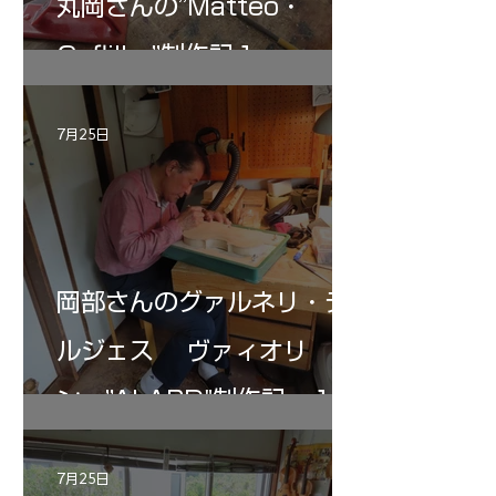
丸岡さんの”Matteo・
Gofliller”制作記１
7月25日
岡部さんのグァルネリ・デ
ルジェス ヴァィオリ
ン ”ALARD"制作記 １2
7月25日