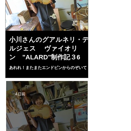
小川さんのグアルネリ・デ
倉沢さんの
ルジェス ヴァイオリ
ルジェス”KO
ン ”ALARD"制作記３6
作記7
あれれ！またまたエンドピンからのぞいて
コーチャンスキー、
る・・・。発見、わずかな光が漏れてる。全
も呼ばれる、WIに
部やり直し。エンドピン脇をヤスリ、ノミ、
ンストのポール・コ
ペーパー１００゜で徹底して削る。やっと光
ある。倉沢さん徹底
が消えた。にかわで再度閉じる。消えた――
ーティカルを追及し
4 日前
の小川さんの笑顔が満開となる・・。いよい
いる。基本に神経を
よ来週からニス塗りか？