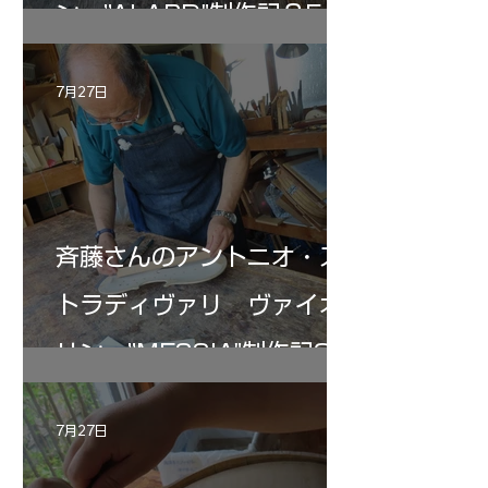
ン ”ALARD"制作記３5
7月27日
斉藤さんのアントニオ・ス
トラディヴァリ ヴァイオ
リン ”MESSIA"制作記33
7月27日