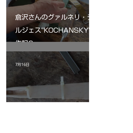
倉沢さんのグァルネリ・デ
ルジェス”KOCHANSKY"制
作記6
7月16日
小川さんのグアルネリ・デ
ルジェス ヴァイオリ