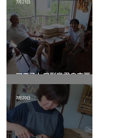
7月25日
マエストロ副島君の来房
7月20日