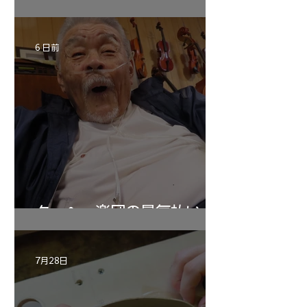
6 日前
ターヘー楽団の暑気払い
7月28日