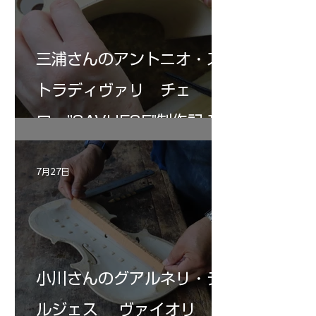
三浦さんのアントニオ・ス
トラディヴァリ チェ
ロ ”SAVUESE"制作記１2
7月27日
小川さんのグアルネリ・デ
ルジェス ヴァイオリ