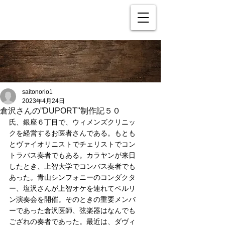
saitonorio1
2023年4月24日
倉沢さんの”DUPORT"制作記５０
氏、銀座６丁目で、ウィメンズクリニッ
クを経営するお医者さんである。もとも
とヴァイオリニストでチェリストでコン
トラバス奏者でもある。カラヤンが来日
したとき、上智大学でコンバス奏者でも
あった。青山シンフォニーのコンダクタ
ー、塩沢さんが上智オケを連れてベルリ
ン演奏会を開催。そのときの重要メンバ
ーであった倉沢医師、弦楽器はなんでも
ござれの奏者であった。最近は、ダヴィ