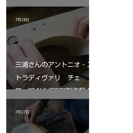
7月28日
三浦さんのアントニオ・ス
トラディヴァリ チェ
ロ ”SAVUESE"制作記１2
7月27日