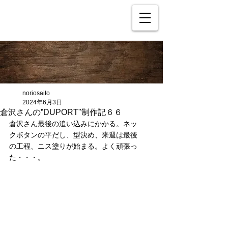
noriosaito
2024年6月3日
倉沢さんの”DUPORT"制作記６６
倉沢さん最後の追い込みにかかる。ネッ
クボタンの平だし、型決め、来週は最後
の工程、ニス塗りが始まる。よく頑張っ
た・・・。