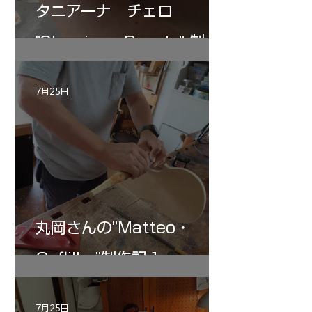
タニアーナ チェロ
"Sleeping・Beauty” 制作
記 30
7月25日
丸岡さんの”Matteo・
Gofliller”制作記１
7月25日