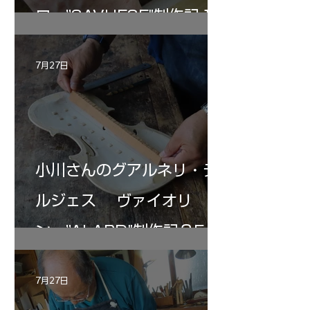
ロ ”SAVUESE"制作記１2
7月27日
小川さんのグアルネリ・デ
ルジェス ヴァイオリ
ン ”ALARD"制作記３5
7月27日