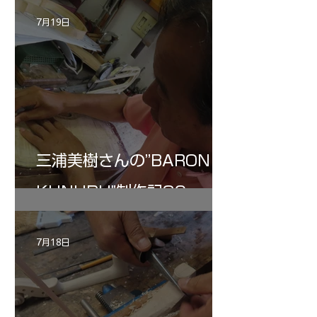
7月19日
三浦美樹さんの”BARON・
KUNUPU"制作記30
7月18日