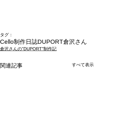
タグ：
Cello制作日誌
DUPORT
倉沢さん
倉沢さんの”DUPORT"制作記
すべて表示
関連記事