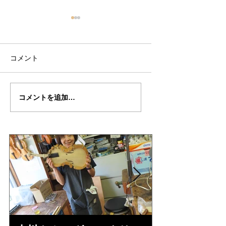
コメント
倉沢さん
倉沢さん
コメントを追加…
の”DUPORT"制作記７
の”DUPORT"制作
２（完成編）
１（完成編）