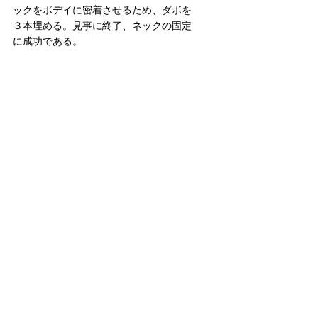
ックをボデイに密着させるため、ダボを
３本埋める。見事に終了、ネックの固定
に成功である。