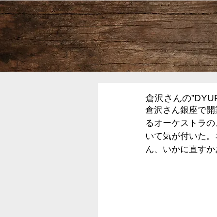
倉沢さんの”DYU
倉沢さん銀座で開
るオーケストラの
いて気が付いた。
ん、いかに直すか