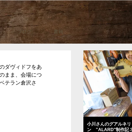
ブログ
書籍
のダヴィドフをあ
のまま、会場につ
ベテラン倉沢さ
小川さんのグアルネリ
ン ”ALARD"制作記