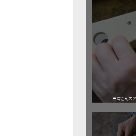
三浦さんの
ロ