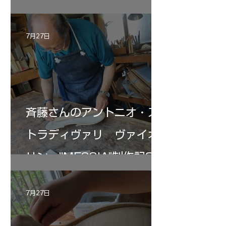
ン ”ALARD"制作記３5
7月27日
斉藤さんのアントニオ・ス
トラディヴァリ ヴァイオ
リン ”MESSIA"制作記33
7月27日