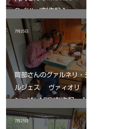
Gofliller”制作記１
7月25日
岡部さんのグァルネリ・デ
ルジェス ヴァィオリ
ン ”ALARD"制作記 １2
7月25日