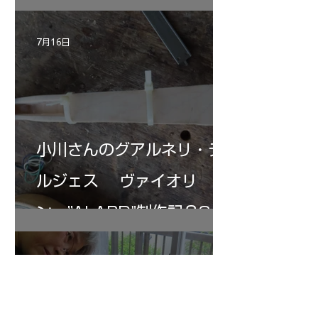
7月16日
小川さんのグアルネリ・デ
ルジェス ヴァイオリ
ン ”ALARD"制作記３3
7月15日