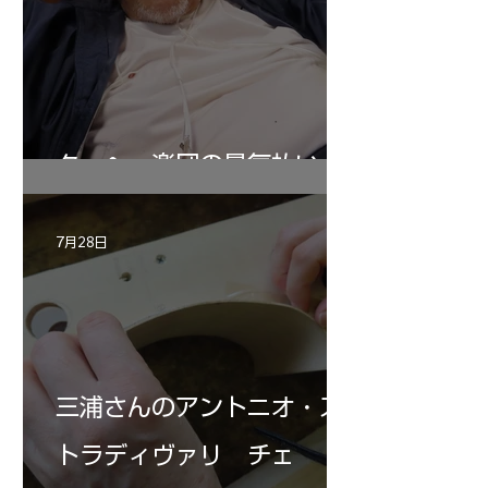
ターヘー楽団の暑気払い
7月28日
三浦さんのアントニオ・ス
トラディヴァリ チェ