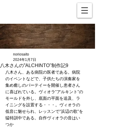
noriosaito
2024年1月7日
八木さんの”ALCHINTO"制作記9
八木さん、ある病院の医者である。病院
のイベントなどで、子供たちの演奏家を
集め癒しのパーテイーを開催し患者さん
に喜ばれている。ヴィオラ”アルキント”の
モールドを外し、底面の平面を追及、ラ
イニングを設置する・・・。ヴィオラの
低音に魅せられ、レッスンで”浜辺の歌”を
猛特訓中である。自作ヴィオラの音はい
つか