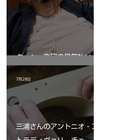
ターヘー楽団の暑気払い
7月28日
三浦さんのアントニオ・ス