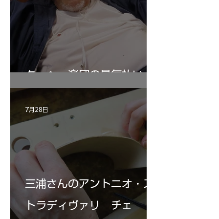
ターヘー楽団の暑気払い
7月28日
三浦さんのアントニオ・ス
トラディヴァリ チェ