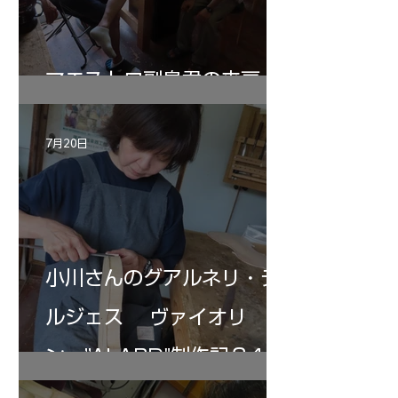
マエストロ副島君の来房
7月20日
小川さんのグアルネリ・デ
ルジェス ヴァイオリ
ン ”ALARD"制作記３4