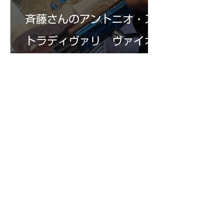
斉藤さんのアントニオ・ス
トラディヴァリ ヴァイオ
リン ”MESSIA"制作記32
7月16日
倉沢さんのグァルネリ・デ
ルジェス”KOCHANSKY"制
作記6