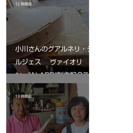
12 時間前
小川さんのグアルネリ・デ
ルジェス ヴァイオリ
ン ”ALARD"制作記３7
19 時間前