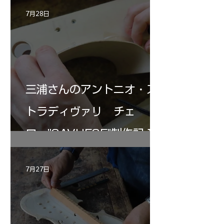
7月28日
三浦さんのアントニオ・ス
トラディヴァリ チェ
ロ ”SAVUESE"制作記１2
7月27日