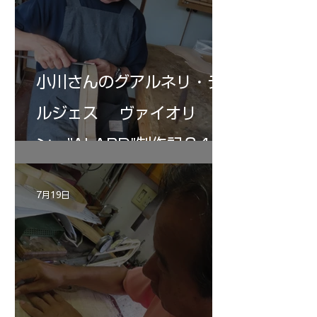
小川さんのグアルネリ・デ
ルジェス ヴァイオリ
ン ”ALARD"制作記３4
7月19日