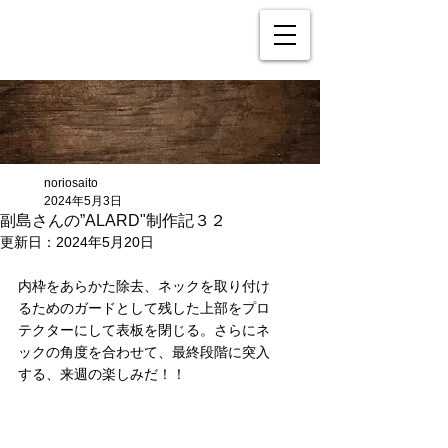
noriosaito
2024年5月3日
副島さんの”ALARD"制作記３２
更新日：
2024年5月20日
内枠をあらかた除去、ネックを取り付け
るためのガードとして残した上部をプロ
テクターにして表板を閉じる。さらにネ
ックの角度を合わせて、最終段階に突入
する、来週の楽しみだ！！