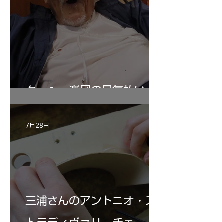
ターヘー楽団の暑気払い
7月28日
三浦さんのアントニオ・ス