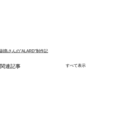
副島さんの”ALARD"制作記
すべて表示
関連記事