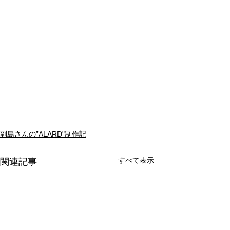
副島さんの”ALARD"制作記
すべて表示
関連記事