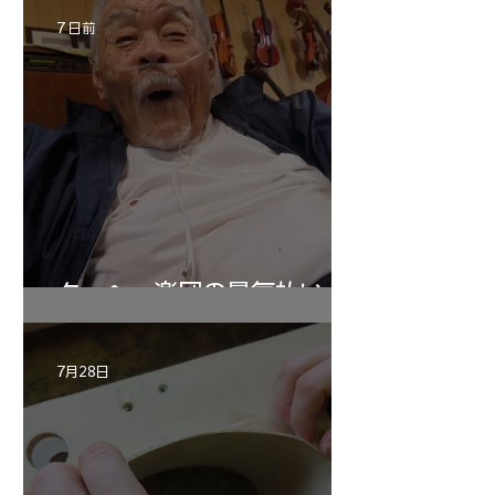
7 日前
ターヘー楽団の暑気払い
7月28日