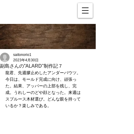
saitonorio1
2023年4月30日
副島さんの”ALARD"制作記７
龍君、先週膠止めしたアンダーバウツ。
今日は、モールド完成に向け、頑張っ
た。結果、アッパーの上部を残し、完
成。うれしーのどや顔となった。来週は
スプルース木材選び。どんな眼を持って
いるか？楽しみである。