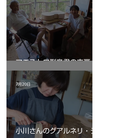
マエストロ副島君の来房
7月20日
小川さんのグアルネリ・デ